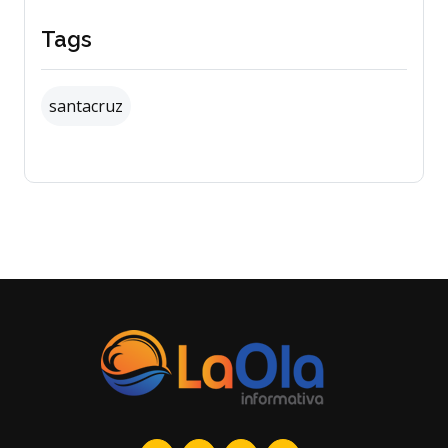
Tags
santacruz