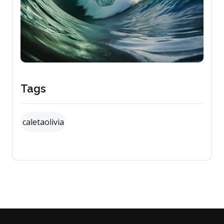
Tags
caletaolivia