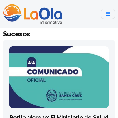
Sucesos
Perito Moreno: El Ministerio de Salud