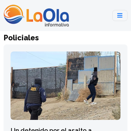
Policiales
Un detenido por el asalto a