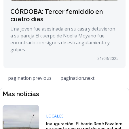
CÓRDOBA: Tercer femicidio en
cuatro días
Una joven fue asesinada en su casa y detuvieron
a su pareja El cuerpo de Noelia Moyano fue
encontrado con signos de estrangulamiento y
golpes.
31/03/2025
pagination.previous
pagination.next
Mas noticias
LOCALES
Inauguración: El barrio René Favaloro
ya cuenta con su red de gas natural